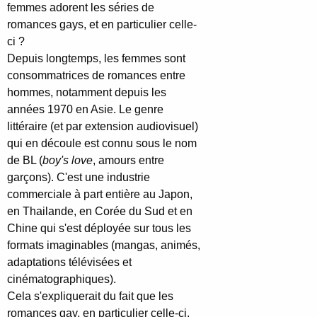
femmes adorent les séries de
romances gays, et en particulier celle-
ci ?
Depuis longtemps, les femmes sont
consommatrices de romances entre
hommes, notamment depuis les
années 1970 en Asie. Le genre
littéraire (et par extension audiovisuel)
qui en découle est connu sous le nom
de BL (
boy's love
, amours entre
garçons). C'est une industrie
commerciale à part entière au Japon,
en Thailande, en Corée du Sud et en
Chine qui s'est déployée sur tous les
formats imaginables (mangas, animés,
adaptations télévisées et
cinématographiques).
Cela s'expliquerait du fait que les
romances gay, en particulier celle-ci,