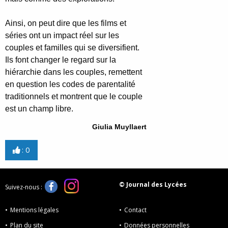
Ainsi, on peut dire que les films et
séries ont un impact réel sur les
couples et familles qui se diversifient.
Ils font changer le regard sur la
hiérarchie dans les couples, remettent
en question les codes de parentalité
traditionnels et montrent que le couple
est un champ libre.
Giulia Muyllaert
:
0
© Journal des Lycées
Suivez-nous :
Mentions légales
Contact
Plan du site
Données personnelles