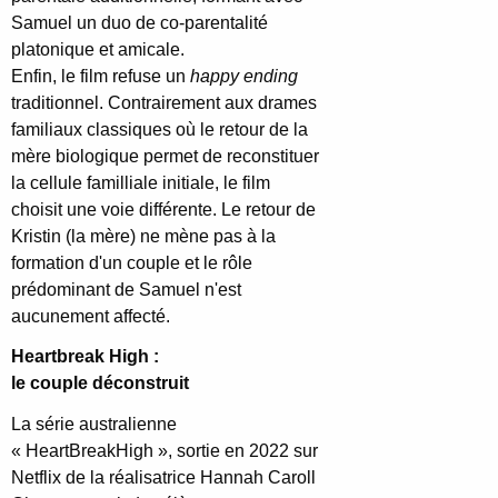
Samuel un duo de co-parentalité
platonique et amicale.
Enfin, le film refuse un
happy e nding
traditionnel. Contrairement aux drames
familiaux classiques où le retour de la
mère biologique permet de reconstituer
la cellule familliale initiale, le film
choisit une voie différente. Le retour de
Kristin (la mère) ne mène pas à la
formation d'un couple et le rôle
prédominant de Samuel n'est
aucunement affecté.
Heartbreak High :
le couple déconstruit
La série australienne
« HeartBreakHigh », sortie en 2022 sur
Netflix de la réalisatrice Hannah Caroll