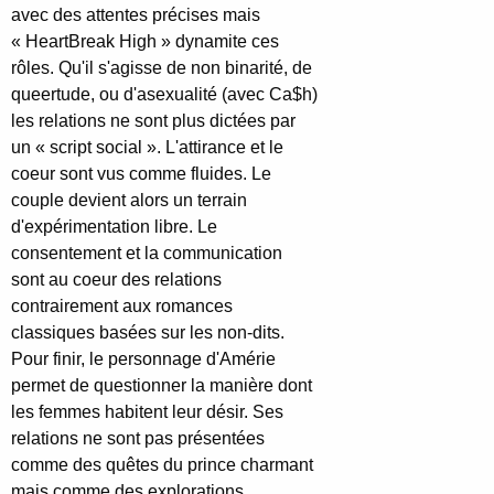
avec des attentes précises mais
« HeartBreak High » dynamite ces
rôles. Qu'il s'agisse de non binarité, de
queertude, ou d'asexualité (avec Ca$h)
les relations ne sont plus dictées par
un « script social ». L'attirance et le
coeur sont vus comme fluides. Le
couple devient alors un terrain
d'expérimentation libre. Le
consentement et la communication
sont au coeur des relations
contrairement aux romances
classiques basées sur les non-dits.
Pour finir, le personnage d'Amérie
permet de questionner la manière dont
les femmes habitent leur désir. Ses
relations ne sont pas présentées
comme des quêtes du prince charmant
mais comme des explorations.