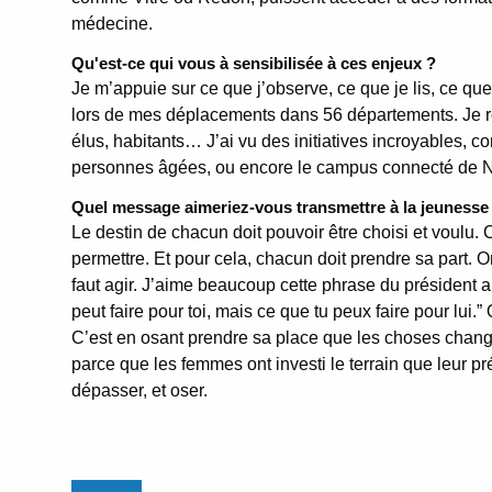
médecine.
Qu'est-ce qui vous à sensibilisée à ces enjeux ?
Je m’appuie sur ce que j’observe, ce que je lis, ce que 
lors de mes déplacements dans 56 départements. Je renc
élus, habitants… J’ai vu des initiatives incroyables
personnes âgées, ou encore le campus connecté de Ne
Quel message aimeriez-vous transmettre à la jeunesse
Le destin de chacun doit pouvoir être choisi et voulu. 
permettre. Et pour cela, chacun doit prendre sa part. On
faut agir. J’aime beaucoup cette phrase du président
peut faire pour toi, mais ce que tu peux faire pour lui.
C’est en osant prendre sa place que les choses change
parce que les femmes ont investi le terrain que leur p
dépasser, et oser.