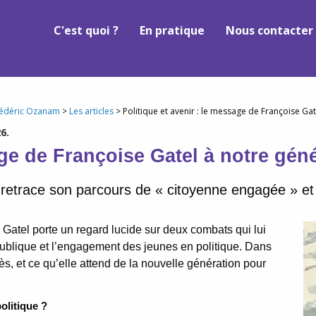
C'est quoi ?
En pratique
Nous contacter
rédéric Ozanam
>
Les articles
> Politique et avenir : le message de Françoise Ga
6.
age de Françoise Gatel à notre gén
 retrace son parcours de « citoyenne engagée » et
 Gatel porte un regard lucide sur deux combats qui lui
 publique et l’engagement des jeunes en politique. Dans
ès, et ce qu’elle attend de la nouvelle génération pour
olitique ?