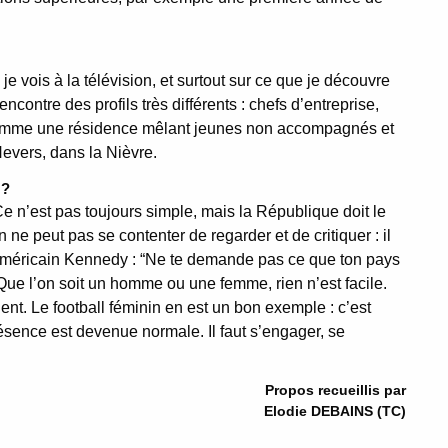
je vois à la télévision, et surtout sur ce que je découvre
ontre des profils très différents : chefs d’entreprise,
, comme une résidence mêlant jeunes non accompagnés et
vers, dans la Nièvre.
 ?
Ce n’est pas toujours simple, mais la République doit le
 ne peut pas se contenter de regarder et de critiquer : il
 américain Kennedy : “Ne te demande pas ce que ton pays
” Que l’on soit un homme ou une femme, rien n’est facile.
nt. Le football féminin en est un bon exemple : c’est
résence est devenue normale. Il faut s’engager, se
Propos recueillis par
Elodie DEBAINS (TC)