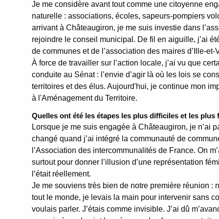
Je me considère avant tout comme une citoyenne engag
naturelle : associations, écoles, sapeurs‑pompiers vol
arrivant à Châteaugiron, je me suis investie dans l’asso
rejoindre le conseil municipal. De fil en aiguille, j’ai
de communes et de l’association des maires d’Ille‑et‑V
À force de travailler sur l’action locale, j’ai vu que ce
conduite au Sénat : l’envie d’agir là où les lois se co
territoires et des élus. Aujourd'hui, je continue mon i
à l'Aménagement du Territoire.
Quelles ont été les étapes les plus difficiles et les plus
Lorsque je me suis engagée à Châteaugiron, je n’ai pa
changé quand j’ai intégré la communauté de commune
l’Association des intercommunalités de France. On m
surtout pour donner l’illusion d’une représentation fémi
l’était réellement.
Je me souviens très bien de notre première réunion 
tout le monde, je levais la main pour intervenir sans 
voulais parler. J’étais comme invisible. J’ai dû m’avan