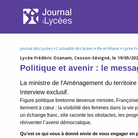
Journal des Lycées
>
L'actualité des lycées
>
Ille-et-Vilaine
>
Lycée F
Lycée Frédéric Ozanam, Cesson-Sévigné, le 19/05/202
Politique et avenir : le mess
La ministre de l’Aménagement du territoire
Interview exclusif.
Figure politique bretonne devenue ministre, Françoise
tiennent à cœur : la visibilité des femmes dans la vie
un échange franc, elle raconte les obstacles, les progr
réinventer l’avenir démocratique.
Qu'est ce qui vous à donné envie de vous engager en p