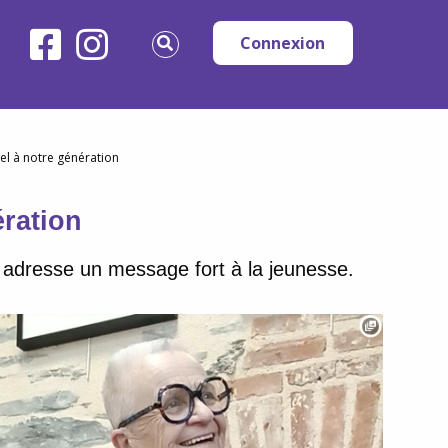
Connexion
tel à notre génération
ération
 adresse un message fort à la jeunesse.