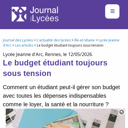
Journal des Lycées
>
L'actualité des lycées
>
Ille-et-Vilaine
>
Lycée Jeanne
d'Arc
>
Les articles
> Le budget étudiant toujours sous tension
Lycée Jeanne d'Arc, Rennes, le 12/05/2026.
Le budget étudiant toujours
sous tension
Comment un étudiant peut-il gérer son budget
avec toutes les dépenses indispensables
comme le loyer, la santé et la nourriture ?