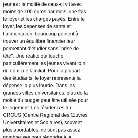
jeunes : la moitié de ceux-ci vit avec
moins de 100 euros par mois, une fois
le loyer et les charges payés. Entre le
loyer, les dépenses de santé et
l’alimentation, beaucoup peinent à
trouver un équilibre financier leur
permettant d’étudier sans "prise de
tête". Une réalité qui touche
particulièrement les jeunes vivant loin
du domicile familial. Pour la plupart
des étudiants, le loyer représente la
dépense la plus lourde. Dans les
grandes villes universitaires, plus de la
moitié du budget peut être utilisée pour
le logement. Les résidences du
CROUS (Centre Régional des Œuvres
Universitaires et Scolaires), souvent
plus abordables, ne sont pas assez
nombreuses pour répondre à la