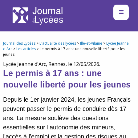
Journal des Lycées
>
L'actualité des lycées
>
Ille-et-Vilaine
>
Lycée Jeanne
d'Arc
>
Les articles
> Le permis à 17 ans : une nouvelle liberté pour les
jeunes
Lycée Jeanne d'Arc, Rennes, le 12/05/2026.
Le permis à 17 ans : une
nouvelle liberté pour les jeunes
Depuis le 1er janvier 2024, les jeunes Français
peuvent passer le permis de conduire dès 17
ans. La mesure soulève des questions
essentielles sur l'autonomie des mineurs,
l'accès à l'emploi et la gestion des risques au