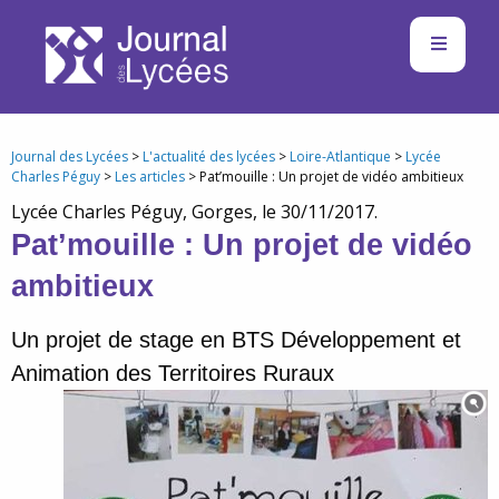
Journal des Lycées
>
L'actualité des lycées
>
Loire-Atlantique
>
Lycée
Charles Péguy
>
Les articles
> Pat’mouille : Un projet de vidéo ambitieux
Lycée Charles Péguy, Gorges, le 30/11/2017.
Pat’mouille : Un projet de vidéo
ambitieux
Un projet de stage en BTS Développement et
Animation des Territoires Ruraux