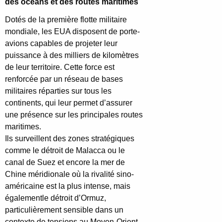
des océans et des routes maritimes
Dotés de la première flotte militaire
mondiale, les EUA disposent de porte-
avions capables de projeter leur
puissance à des milliers de kilomètres
de leur territoire. Cette force est
renforcée par un réseau de bases
militaires réparties sur tous les
continents, qui leur permet d’assurer
une présence sur les principales routes
maritimes.
Ils surveillent des zones stratégiques
comme le détroit de Malacca ou le
canal de Suez et encore la mer de
Chine méridionale où la rivalité sino-
américaine est la plus intense, mais
égalementle détroit d’Ormuz,
particulièrement sensible dans un
contexte de tensions au Moyen-Orient.