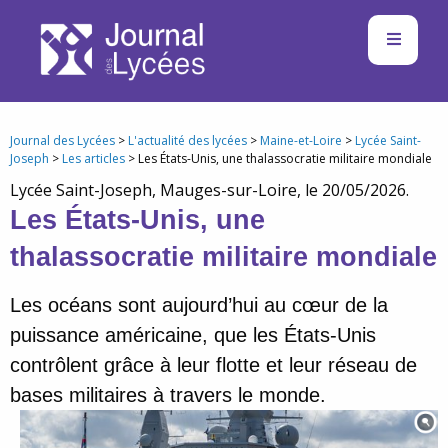
Journal des Lycées
>
L'actualité des lycées
>
Maine-et-Loire
>
Lycée Saint-
Joseph
>
Les articles
> Les États-Unis, une thalassocratie militaire mondiale
Lycée Saint-Joseph, Mauges-sur-Loire, le 20/05/2026.
Les États-Unis, une
thalassocratie militaire mondiale
Les océans sont aujourd’hui au cœur de la
puissance américaine, que les États-Unis
contrôlent grâce à leur flotte et leur réseau de
bases militaires à travers le monde.