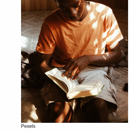
Pexels