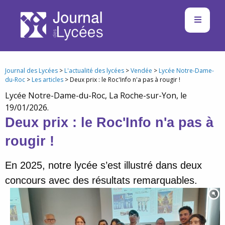
Journal des Lycées
>
L'actualité des lycées
>
Vendée
>
Lycée Notre-Dame-
du-Roc
>
Les articles
> Deux prix : le Roc'Info n'a pas à rougir !
Lycée Notre-Dame-du-Roc, La Roche-sur-Yon, le
19/01/2026.
Deux prix : le Roc'Info n'a pas à
rougir !
En 2025, notre lycée s’est illustré dans deux
concours avec des résultats remarquables.