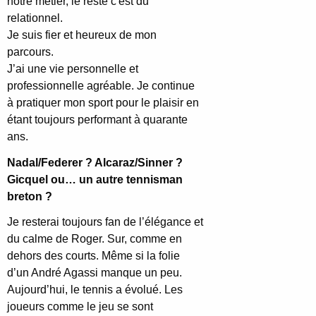
notre métier, le reste c'est du
relationnel.
Je suis fier et heureux de mon
parcours.
J’ai une vie personnelle et
professionnelle agréable. Je continue
à pratiquer mon sport pour le plaisir en
étant toujours performant à quarante
ans.
Nadal/Federer ? Alcaraz/Sinner ?
Gicquel ou… un autre tennisman
breton ?
Je resterai toujours fan de l’élégance et
du calme de Roger. Sur, comme en
dehors des courts. Même si la folie
d’un André Agassi manque un peu.
Aujourd’hui, le tennis a évolué. Les
joueurs comme le jeu se sont