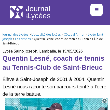
Journal des Lycées
>
L'actualité des lycées
>
Côtes-d'Armor
>
Lycée Saint-
Joseph
>
Les articles
> Quentin Lesné, coach de tennis au Tennis-Club de
Saint-Brieuc
Lycée Saint-Joseph, Lamballe, le 19/05/2026.
Quentin Lesné, coach de tennis
au Tennis-Club de Saint-Brieuc
Élève à Saint-Joseph de 2001 à 2004, Quentin
Lesné nous raconte son parcours teinté à l'ocre
de la terre battue.