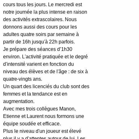
cours tous les jours. Le mercredi est
notre journée la plus intense en raison
des activités extrascolaires. Nous
donnons aussi des cours pour les
adultes quatre soirs par semaine à
partir de 16h jusqu'à 22h parfois.
Je prépare des séances d’1h30
environ. L'activité pratiquée et le degré
d'intensité varient en fonction du
niveau des élèves et de l'âge : de six à
quatre-vingts ans.
Un quart des licenciés du club sont des
femmes et la tendance est en
augmentation.
Avec mes trois collègues Manon,
Etienne et Laurent nous formons une
équipe soudée et efficace.
Plus le niveau d'un joueur est élevé
plus il y a d'attentes autour de lui. Les