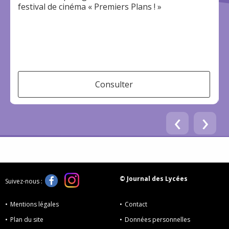
festival de cinéma « Premiers Plans ! »
e
Consulter
‹
›
© Journal des Lycées
Suivez-nous :
Mentions légales
Contact
Plan du site
Données personnelles