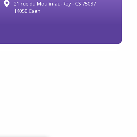
21 rue du Moulin-au-Roy - CS 75037
14050 Caen