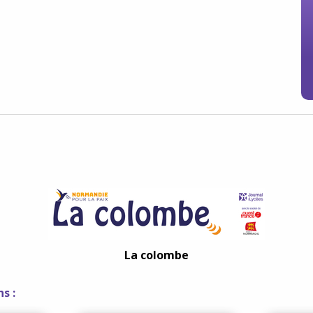
La colombe
s :