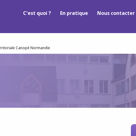
C'est quoi ?
En pratique
Nous contacter
erritoriale Canopé Normandie